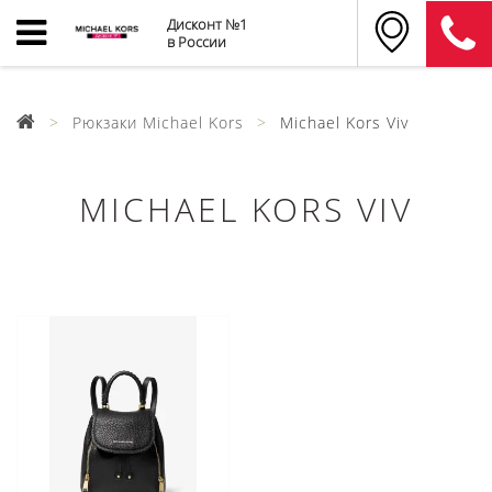
Дисконт №1
в России
Рюкзаки Michael Kors
Michael Kors Viv
MICHAEL KORS VIV