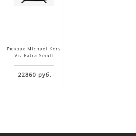
Рюкзак Michael Kors
Viv Extra Small
Pebbled моно черный
22860 руб.