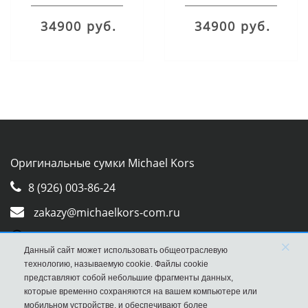
ремнями
34900 руб.
34900 руб.
Оригинальные сумки Michael Kors
8 (926) 003-86-24
zakazy@michaelkors-com.ru
Whatsapp
×
Данный сайт может использовать общеотраслевую
Viber
технологию, называемую cookie. Файлы cookie
представляют собой небольшие фрагменты данных,
которые временно сохраняются на вашем компьютере или
мобильном устройстве, и обеспечивают более