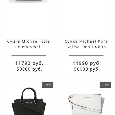
Сумка Michael Kors
Сумка Michael Kors
Selma Small
Selma Small моно
однотонная черная
бирюзовая
11790 руб.
11990 руб.
50000 руб.
50000 руб.
-76%
-74%