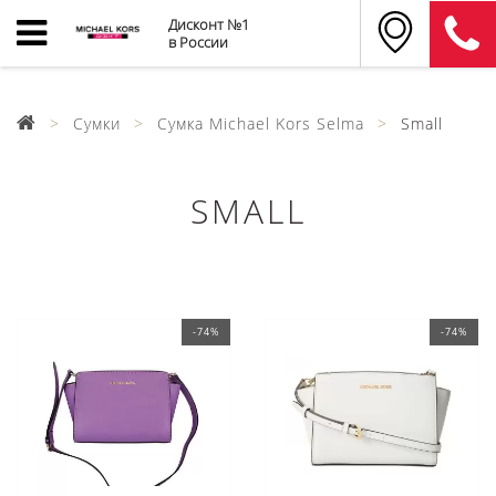
Дисконт №1
в России
Сумки
Сумка Michael Kors Selma
Small
SMALL
-74%
-74%