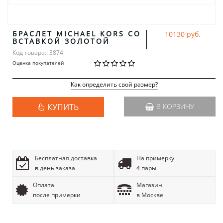
БРАСЛЕТ MICHAEL KORS СО
10130 руб.
ВСТАВКОЙ ЗОЛОТОЙ
Код товара:: 3874-
Оценка покупателей
Как определить свой размер?
КУПИТЬ
В КОРЗИНУ
Бесплатная доставка
На примерку
в день заказа
4 пары
Оплата
Магазин
после примерки
в Москве