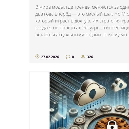
В мире моды, где тренды меняются за один
два года вперёд — это смелый шаг. Но Mic
который играет в долгую. Их стратегия «
создаёт не просто аксессуары, а инвестиц
остаются актуальными годами. Почему мы г
27.02.2026
0
326