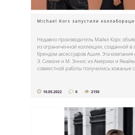
Michael Kors запустили коллаборац
Недавно производитель Майкл Корс объяв
из ограниченной коллекции, созданной в 
брендом аксессуаров Ашия. Эта компания
Э. Симоне и М. Эннис из Америки и Ямайки
совместной работы получились кожаные су
10.05.2022
0
2150