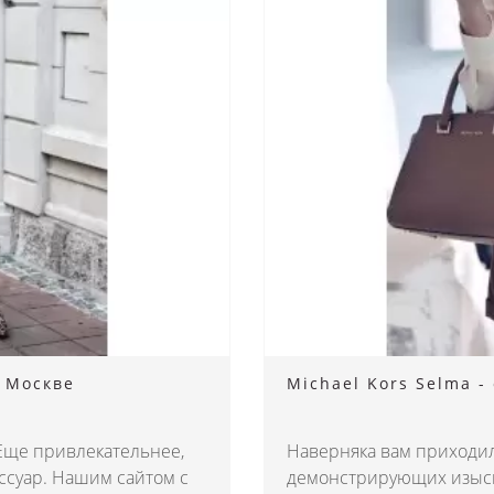
в Москве
Michael Kors Selma -
 Еще привлекательнее,
Наверняка вам приходи
ссуар. Нашим сайтом с
демонстрирующих изыска