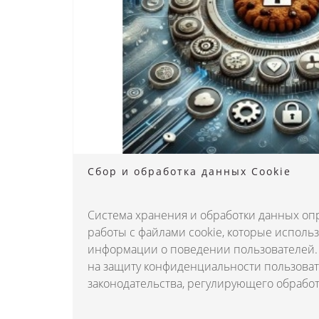
Сбор и обработка данных Cookie
Система хранения и обработки данных оп
работы с файлами cookie, которые использ
информации о поведении пользователей. 
на защиту конфиденциальности пользова
законодательства, регулирующего обработ