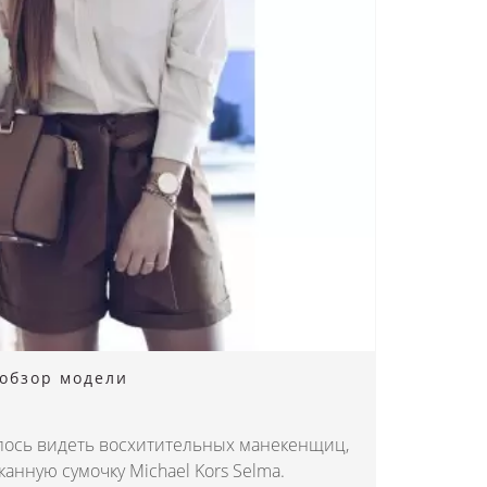
 обзор модели
лось видеть восхитительных манекенщиц,
нную сумочку Michael Kors Selma.