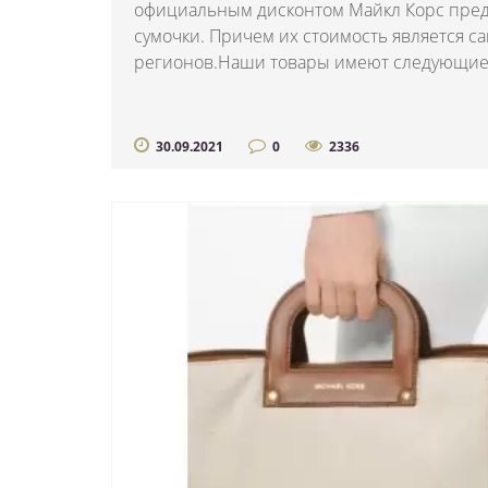
официальным дисконтом Майкл Корс пре
сумочки. Причем их стоимость является с
регионов.Наши товары имеют следующие 
30.09.2021
0
2336