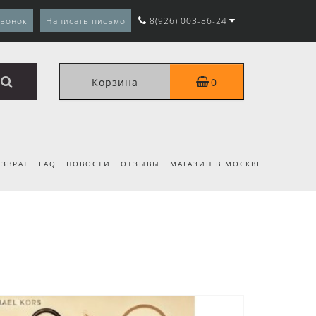
звонок
Написать письмо
8(926) 003-86-24
Корзина
0
ЗВРАТ
FAQ
НОВОСТИ
ОТЗЫВЫ
МАГАЗИН В МОСКВЕ