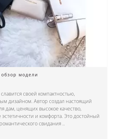
- обзор модели
et славится своей компактностью,
ым дизайном. Автор создал настоящий
я дам, ценящих высокое качество,
е эстетичности и комфорта. Это достойный
романтического свидания ..