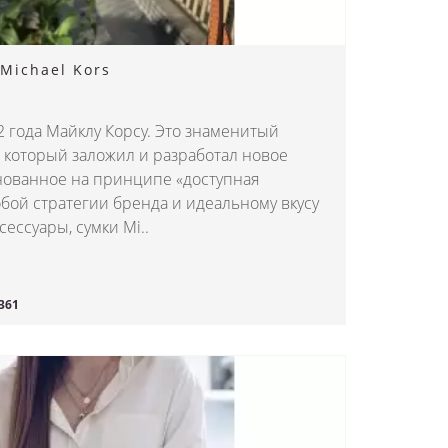
Michael Kors
 года Майклу Корсу. Это знаменитый
 который заложил и разработал новое
нованное на принципе «доступная
обой стратегии бренда и идеальному вкусу
сессуары, сумки Mi..
361