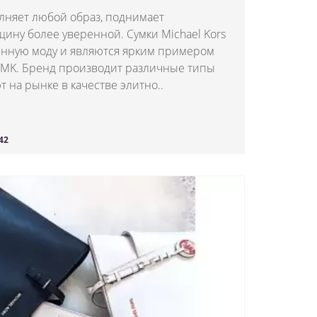
лняет любой образ, поднимает
щину более уверенной. Сумки Michael Kors
нную моду и являются ярким примером
 MK. Бренд производит различные типы
т на рынке в качестве элитно..
42