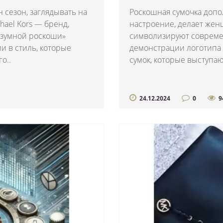
 сезон, заглядывать на
Роскошная сумочка допо
hael Kors — бренд,
настроение, делает жен
разумной роскоши»
символизируют совреме
ии в стиль, которые
демонстрации логотипа
о..
сумок, которые выступаю
24.12.2024
0
9