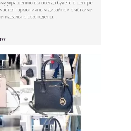
ому украшению вы всегда будете в центре
ичается гармоничным дизайном с чёткими
и идеально соблюдены...
177