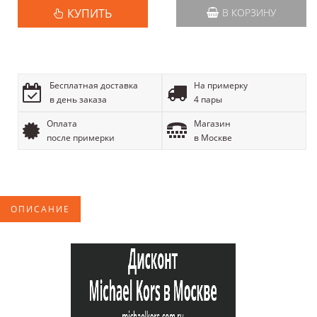
КУПИТЬ
В КОРЗИНУ
Бесплатная доставка
На примерку
в день заказа
4 пары
Оплата
Магазин
после примерки
в Москве
ОПИСАНИЕ