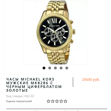
ЧАСЫ MICHAEL KORS
25600 руб.
МУЖСКИЕ MK8286 С
ЧЕРНЫМ ЦИФЕРБЛАТОМ
ЗОЛОТЫЕ
Код товара:: 662-02
Оценка покупателей