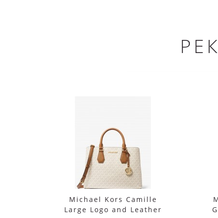
РЕ
Michael Kors Camille
M
Large Logo and Leather
G