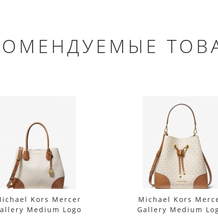
КОМЕНДУЕМЫЕ ТОВ
ichael Kors Mercer
Michael Kors Merc
allery Medium Logo
Gallery Medium Lo