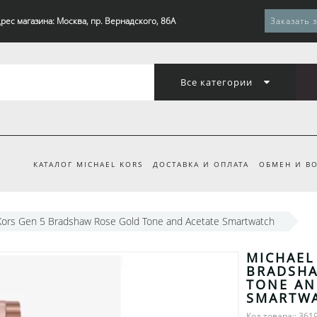
рес магазина: Москва, пр. Вернадского, 86А
Заказать 
Все категории
КАТАЛОГ MICHAEL KORS
ДОСТАВКА И ОПЛАТА
ОБМЕН И ВО
Kors Gen 5 Bradshaw Rose Gold Tone and Acetate Smartwatch
MICHAEL
BRADSHA
TONE AN
SMARTW
Код товара:: 361