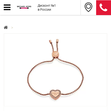
Дисконт №1
в России