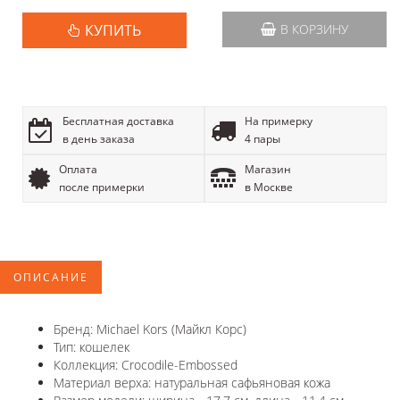
КУПИТЬ
В КОРЗИНУ
Бесплатная доставка
На примерку
в день заказа
4 пары
Оплата
Магазин
после примерки
в Москве
ОПИСАНИЕ
Бренд: Michael Kors (Майкл Корс)
Тип: кошелек
Коллекция: Crocodile-Embossed
Материал верха: натуральная сафьяновая кожа