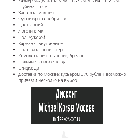
Размер модели: ширина - 17,7 см, длина - 11,4 см,
глубина - 5 см
Застежка: молния
Фурнитура: серебристая
Цвет: синий
Логотип: MK
Пол: мужской
Карманы: внутренние
Подкладка: полиэстер
Комплектация: пыльник, брелок
Наличие в магазине: да
Скидка: да
Доставка по Москве: курьером 370 рублей, возможно
привезти несколко на выбор