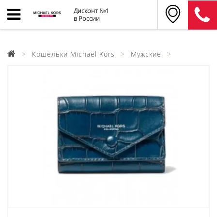
Дисконт №1
в России
Кошельки Michael Kors
Мужские