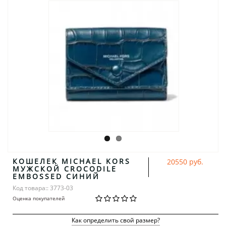
КОШЕЛЕК MICHAEL KORS
20550 руб.
МУЖСКОЙ CROCODILE
EMBOSSED СИНИЙ
Код товара:: 3773-03
Оценка покупателей
Как определить свой размер?