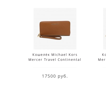
Кошелёк Michael Kors
К
Mercer Travel Continental
Mer
Wristlet Luggage
17500 руб.