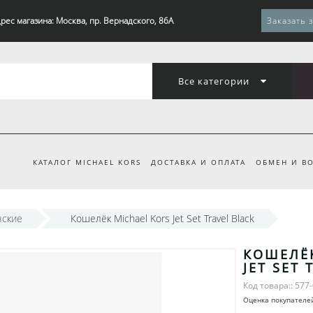
рес магазина: Москва, пр. Вернадского, 86А
Заказать 
Все категории
КАТАЛОГ MICHAEL KORS
ДОСТАВКА И ОПЛАТА
ОБМЕН И ВО
ские
Кошелёк Michael Kors Jet Set Travel Black
КОШЕЛЁК
JET SET 
Код товара:: 577
Оценка покупателе