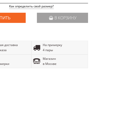
Как определить свой размер?
ПИТЬ
В КОРЗИНУ
ая доставка
На примерку
аказа
4 пары
Магазин
имерки
в Москве