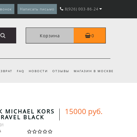
звонок
Написать письмо
8(926) 003-86-24
Корзина
0
ЗВРАТ
FAQ
НОВОСТИ
ОТЗЫВЫ
МАГАЗИН В МОСКВЕ
15000 руб.
 MICHAEL KORS
TRAVEL BLACK
-01
й