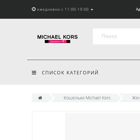
ежедневно с 11:00-19:00
Ад
СПИСОК КАТЕГОРИЙ
Кошельки Michael Kors
Жен