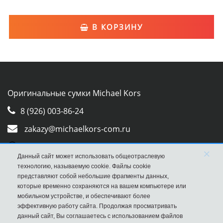
В КОРЗИНУ
Оригинальные сумки Michael Kors
8 (926) 003-86-24
zakazy@michaelkors-com.ru
Whatsapp
×
Данный сайт может использовать общеотраслевую
Viber
технологию, называемую cookie. Файлы cookie
представляют собой небольшие фрагменты данных,
которые временно сохраняются на вашем компьютере или
мобильном устройстве, и обеспечивают более
эффективную работу сайта. Продолжая просматривать
данный сайт, Вы соглашаетесь с использованием файлов