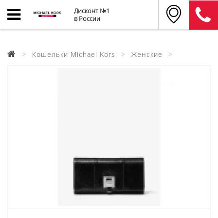
Дисконт №1
в России
Кошельки Michael Kors
Женские