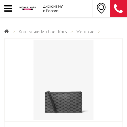
Дисконт №1
в России
Кошельки Michael Kors
Женские