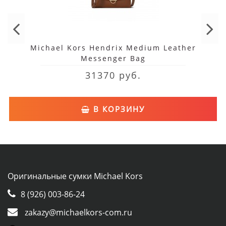
Michael Kors Hendrix Medium Leather
Messenger Bag
31370 руб.
В КОРЗИНУ
Оригинальные сумки Michael Kors
8 (926) 003-86-24
zakazy@michaelkors-com.ru