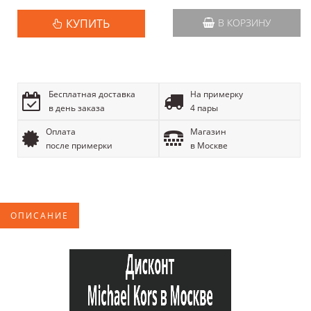
КУПИТЬ
В КОРЗИНУ
Бесплатная доставка
На примерку
в день заказа
4 пары
Оплата
Магазин
после примерки
в Москве
ОПИСАНИЕ