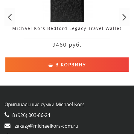
Michael Kors Bedford Legacy Travel Wallet
9460 руб.
В КОРЗИНУ
Оригинальные сумки Michael Kors
8 (926) 003-86-24
zakazy@michaelkors-com.ru