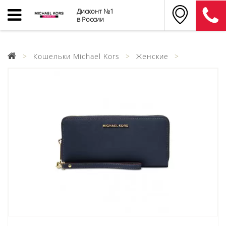
Дисконт №1
в России
Кошельки Michael Kors
Женские