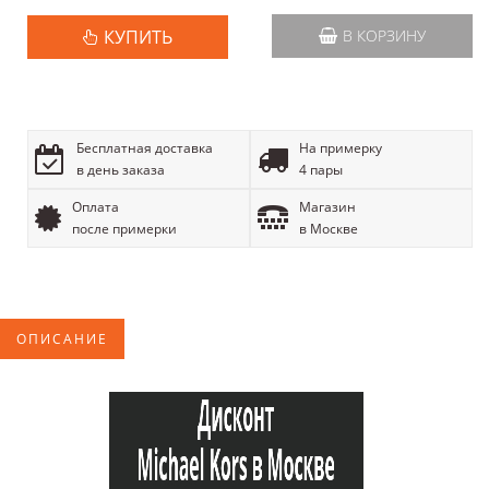
КУПИТЬ
В КОРЗИНУ
Бесплатная доставка
На примерку
в день заказа
4 пары
Оплата
Магазин
после примерки
в Москве
ОПИСАНИЕ