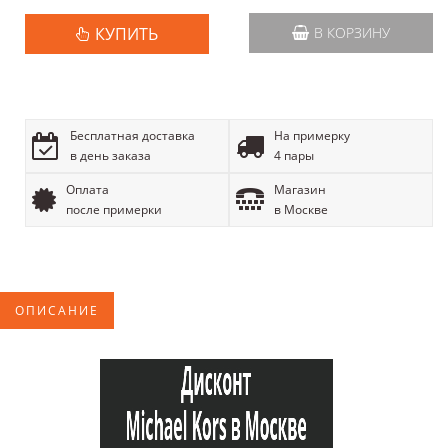
КУПИТЬ
В КОРЗИНУ
Бесплатная доставка
На примерку
в день заказа
4 пары
Оплата
Магазин
после примерки
в Москве
ОПИСАНИЕ