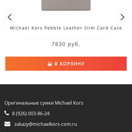
Michael Kors Pebble Leather Slim Card Case
7830 руб.
В КОРЗИНУ
Оригинальные сумки Michael Kors
8 (926) 003-86-24
zakazy@michaelkors-com.ru