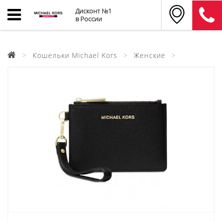
Дисконт №1
в России
Кошельки Michael Kors
Женские