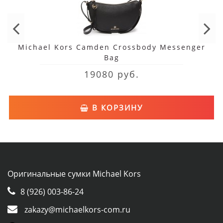
Michael Kors Camden Crossbody Messenger
Bag
19080 руб.
В КОРЗИНУ
Оригинальные сумки Michael Kors
8 (926) 003-86-24
zakazy@michaelkors-com.ru