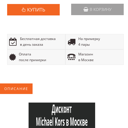
КУПИТЬ
В КОРЗИНУ
Бесплатная доставка
На примерку
в день заказа
4 пары
Оплата
Магазин
после примерки
в Москве
ОПИСАНИЕ