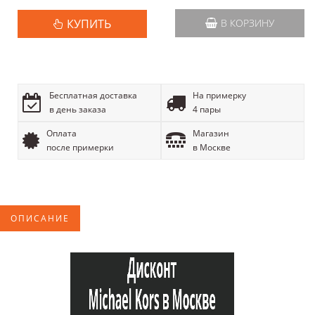
КУПИТЬ
В КОРЗИНУ
Бесплатная доставка
На примерку
в день заказа
4 пары
Оплата
Магазин
после примерки
в Москве
ОПИСАНИЕ