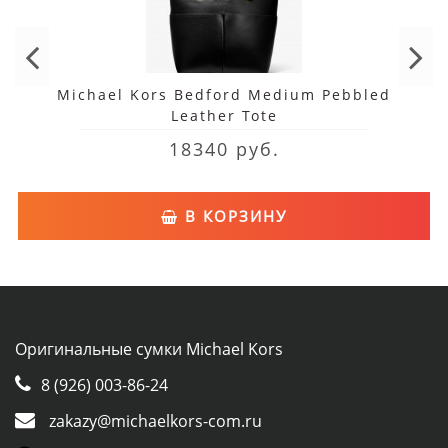
Michael Kors Bedford Medium Pebbled
Leather Tote
18340 руб.
В КОРЗИНУ
Оригинальные сумки Michael Kors
8 (926) 003-86-24
zakazy@michaelkors-com.ru