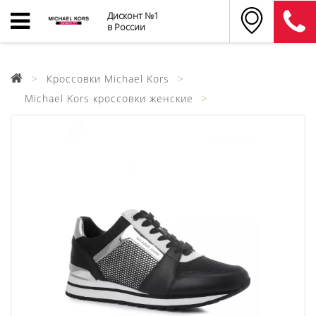
Дисконт №1
в России
Кроссовки Michael Kors
Michael Kors кроссовки женские