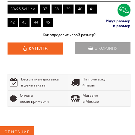
30x25,5x11 см
37
38
39
40
41
Идут размер
42
43
44
45
в размер
Как определить свой размер?
КУПИТЬ
В КОРЗИНУ
Бесплатная доставка
На примерку
в день заказа
4 пары
Оплата
Магазин
после примерки
в Москве
ОПИСАНИЕ