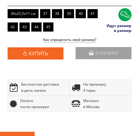
30x25,5x11 см
37
38
39
40
41
Идут размер
42
43
44
45
в размер
Как определить свой размер?
КУПИТЬ
В КОРЗИНУ
Бесплатная доставка
На примерку
в день заказа
4 пары
Оплата
Магазин
после примерки
в Москве