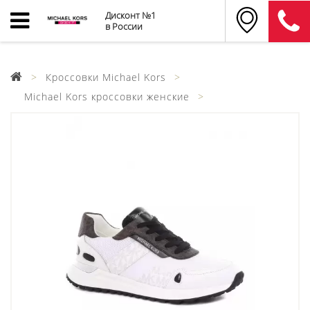
Дисконт №1
в России
Кроссовки Michael Kors
Michael Kors кроссовки женские