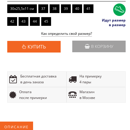
30x25,5x11 см
37
38
39
40
41
Идут размер
42
43
44
45
в размер
Как определить свой размер?
КУПИТЬ
В КОРЗИНУ
Бесплатная доставка
На примерку
в день заказа
4 пары
Оплата
Магазин
после примерки
в Москве
ОПИСАНИЕ