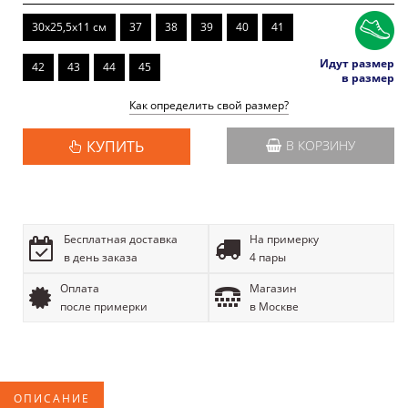
30x25,5x11 см
37
38
39
40
41
Идут размер
42
43
44
45
в размер
Как определить свой размер?
КУПИТЬ
В КОРЗИНУ
Бесплатная доставка
На примерку
в день заказа
4 пары
Оплата
Магазин
после примерки
в Москве
ОПИСАНИЕ