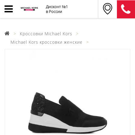
Дисконт №1
в России
Кроссовки Michael Kors
Michael Kors кроссовки женские