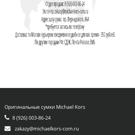
Оригинальные сумки Michael Kors
8 (926) 003-86-24
zakazy@michaelkors-com.ru