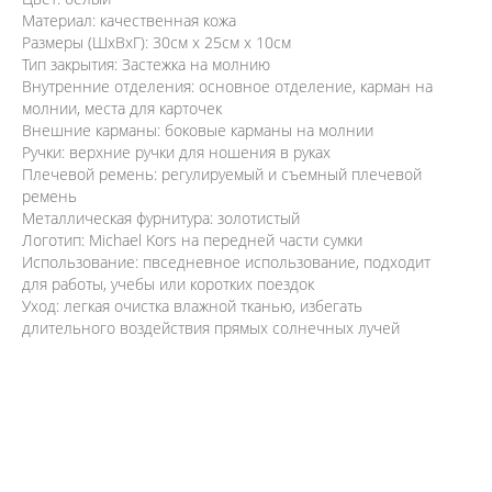
Материал: качественная кожа
Размеры (ШxВxГ): 30см x 25см x 10см
Тип закрытия: Застежка на молнию
Внутренние отделения: основное отделение, карман на
молнии, места для карточек
Внешние карманы: боковые карманы на молнии
Ручки: верхние ручки для ношения в руках
Плечевой ремень: регулируемый и съемный плечевой
ремень
Металлическая фурнитура: золотистый
Логотип: Michael Kors на передней части сумки
Использование: пвседневное использование, подходит
для работы, учебы или коротких поездок
Уход: легкая очистка влажной тканью, избегать
длительного воздействия прямых солнечных лучей