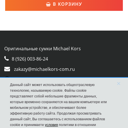
В КОРЗИНУ
Оригинальные сумки Michael Kors
8 (926) 003-86-24
zakazy@michaelkors-com.ru
Whatsapp
×
Данный сайт может использовать общеотраслевую
Viber
технологию, называемую cookie. Файлы cookie
представляют собой небольшие фрагменты данных,
которые временно сохраняются на вашем компьютере или
мобильном устройстве, и обеспечивают более
эффективную работу сайта. Продолжая просматривать
данный сайт, Вы соглашаетесь с использованием файлов
cookie и принимаете
условия
политики в отношении