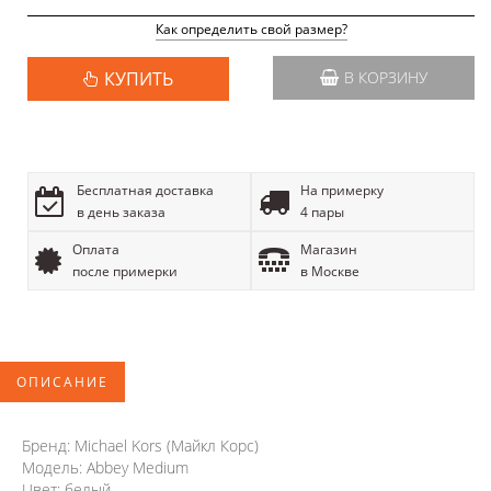
Как определить свой размер?
КУПИТЬ
В КОРЗИНУ
Бесплатная доставка
На примерку
в день заказа
4 пары
Оплата
Магазин
после примерки
в Москве
ОПИСАНИЕ
Бренд: Michael Kors (Майкл Корс)
Модель: Abbey Medium
Цвет: белый