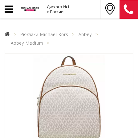
Дисконт №1
в России
Рюкзаки Michael Kors
Abbey
Abbey Medium