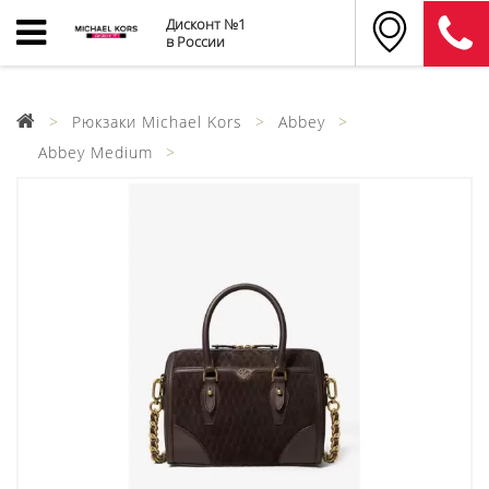
Дисконт №1
в России
Рюкзаки Michael Kors
Abbey
Abbey Medium