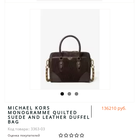
MICHAEL KORS
136210 руб.
MONOGRAMME QUILTED
SUEDE AND LEATHER DUFFEL
BAG
Код товара:: 3363-03
Оценка покупателей