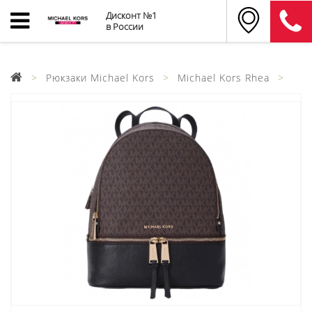
Дисконт №1
в России
Рюкзаки Michael Kors
Michael Kors Rhea