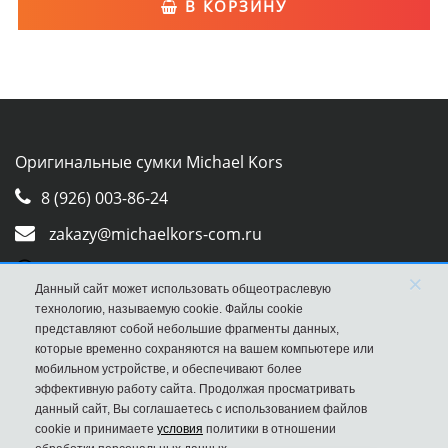
В КОРЗИНУ
Оригинальные сумки Michael Kors
8 (926) 003-86-24
zakazy@michaelkors-com.ru
Whatsapp
×
Данный сайт может использовать общеотраслевую
Viber
технологию, называемую cookie. Файлы cookie
представляют собой небольшие фрагменты данных,
которые временно сохраняются на вашем компьютере или
мобильном устройстве, и обеспечивают более
эффективную работу сайта. Продолжая просматривать
данный сайт, Вы соглашаетесь с использованием файлов
cookie и принимаете
условия
политики в отношении