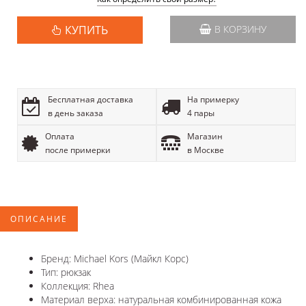
КУПИТЬ
В КОРЗИНУ
Бесплатная доставка
На примерку
в день заказа
4 пары
Оплата
Магазин
после примерки
в Москве
ОПИСАНИЕ
Бренд: Michael Kors (Майкл Корс)
Тип: рюкзак
Коллекция: Rhea
Материал верха: натуральная комбинированная кожа