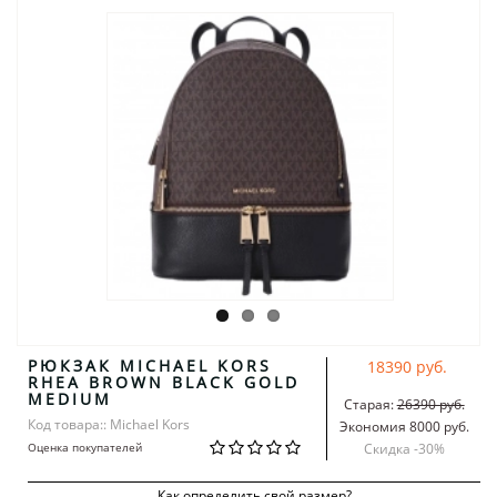
РЮКЗАК MICHAEL KORS
18390 руб.
RHEA BROWN BLACK GOLD
MEDIUM
Старая:
26390 руб.
Код товара:: Michael Kors
Экономия 8000 руб.
Оценка покупателей
Скидка -
30
%
Как определить свой размер?