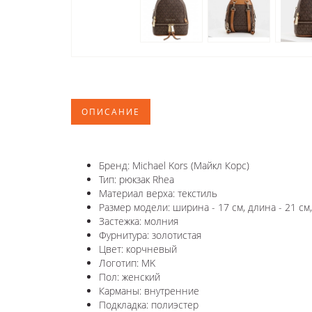
ОПИСАНИЕ
Бренд: Michael Kors (Майкл Корс)
Тип: рюкзак Rhea
Материал верха: текстиль
Размер модели: ширина - 17 см, длина - 21 см,
Застежка: молния
Фурнитура: золотистая
Цвет: корчневый
Логотип: MK
Пол: женский
Карманы: внутренние
Подкладка: полиэстер