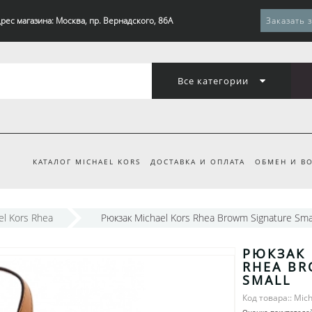
рес магазина: Москва, пр. Вернадского, 86А
Заказать 
Все категории
КАТАЛОГ MICHAEL KORS
ДОСТАВКА И ОПЛАТА
ОБМЕН И ВО
el Kors Rhea
Рюкзак Michael Kors Rhea Browm Signature Sma
РЮКЗАК 
RHEA BR
SMALL
Код товара:: Mic