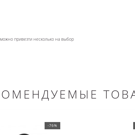
озможно привезти несколько на выбор
КОМЕНДУЕМЫЕ ТОВ
-76%