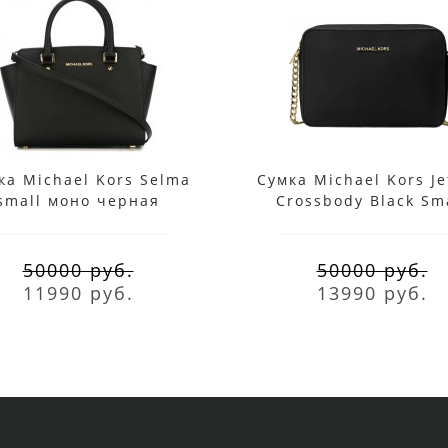
ка Michael Kors Selma
Сумка Michael Kors Je
small моно черная
Crossbody Black Sm
50000 руб.
50000 руб.
11990 руб.
13990 руб.