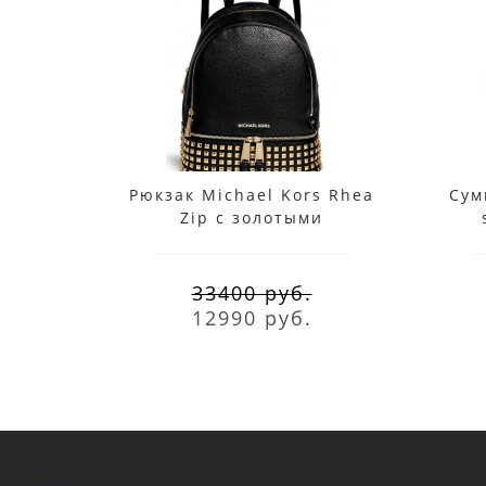
Рюкзак Michael Kors Rhea
Сум
Zip с золотыми
заклепками черный
33400 руб.
12990 руб.