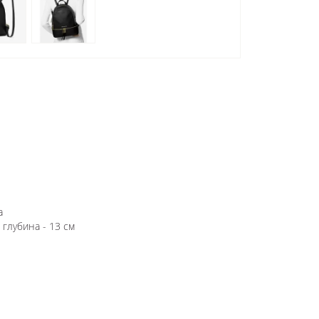
а
 глубина - 13 см