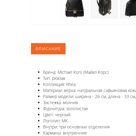
ОПИСАНИЕ
Бренд: Michael Kors (Майкл Корс)
Тип: рюкзак
Коллекция: Rhea
Материал верха: натуральная сафьяновая кож
Размер модели: ширина - 26 см, длина - 33 см,
Застежка: молния
Фурнитура: золотистая
Цвет: черный
Логотип: MK
Внутри: три основных отделения
Карманы: внутренние