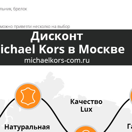
льник, брелок
озможно привезти несколко на выбор