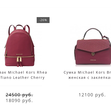
-26%
зак Michael Kors Rhea
Сумка Michael Kors Br
ffiano Leather Cherry
женская с заклепк
Medium
бордовая
24500 руб.
12100 руб.
18090 руб.