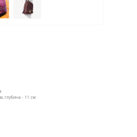
а
м, глубина - 11 см