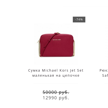
-74%
Сумка Michael Kors Jet Set
Рюк
маленькая на цепочке
Sa
красная
50000 руб.
12990 руб.