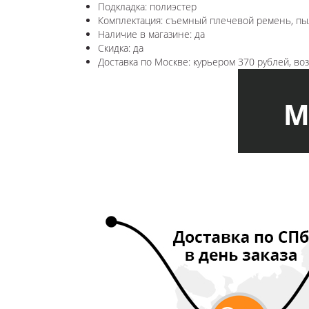
Подкладка: полиэстер
Комплектация: съемный плечевой ремень, пы
Наличие в магазине: да
Скидка: да
Доставка по Москве: курьером 370 рублей, в