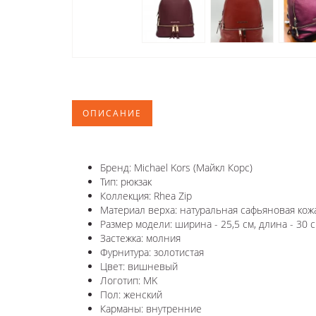
ОПИСАНИЕ
Бренд: Michael Kors (Майкл Корс)
Тип: рюкзак
Коллекция: Rhea Zip
Материал верха: натуральная сафьяновая кож
Размер модели: ширина - 25,5 см, длина - 30 с
Застежка: молния
Фурнитура: золотистая
Цвет: вишневый
Логотип: MK
Пол: женский
Карманы: внутренние