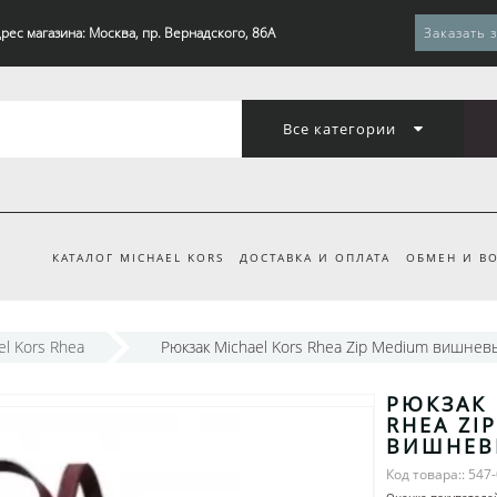
рес магазина: Москва, пр. Вернадского, 86А
Заказать 
Все категории
КАТАЛОГ MICHAEL KORS
ДОСТАВКА И ОПЛАТА
ОБМЕН И ВО
el Kors Rhea
Рюкзак Michael Kors Rhea Zip Medium вишнев
РЮКЗАК 
RHEA ZI
ВИШНЕВ
Код товара:: 547