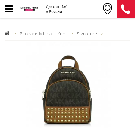
Дисконт №1
в России
Рюкзаки Michael Kors
Signature