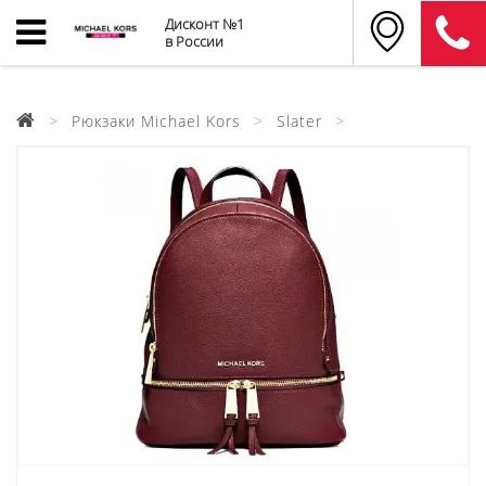
Дисконт №1
в России
Рюкзаки Michael Kors
Slater