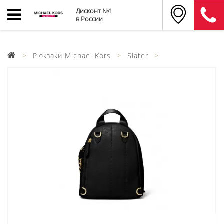
Дисконт №1
в России
Рюкзаки Michael Kors
Slater