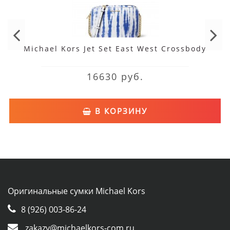
Michael Kors Jet Set East West Crossbody
16630 руб.
В КОРЗИНУ
Оригинальные сумки Michael Kors
8 (926) 003-86-24
zakazy@michaelkors-com.ru