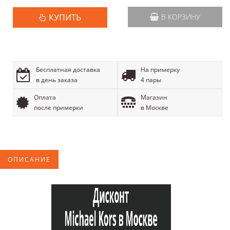
КУПИТЬ
В КОРЗИНУ
Бесплатная доставка
На примерку
в день заказа
4 пары
Оплата
Магазин
после примерки
в Москве
ОПИСАНИЕ