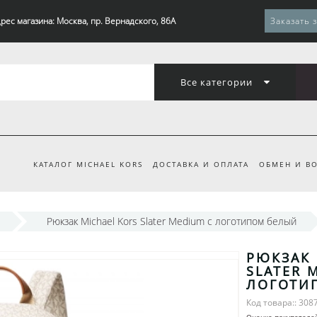
рес магазина: Москва, пр. Вернадского, 86А
Заказать 
Все категории
КАТАЛОГ MICHAEL KORS
ДОСТАВКА И ОПЛАТА
ОБМЕН И ВО
Рюкзак Michael Kors Slater Medium с логотипом белый
РЮКЗАК 
SLATER 
ЛОГОТИ
Код товара:: 308