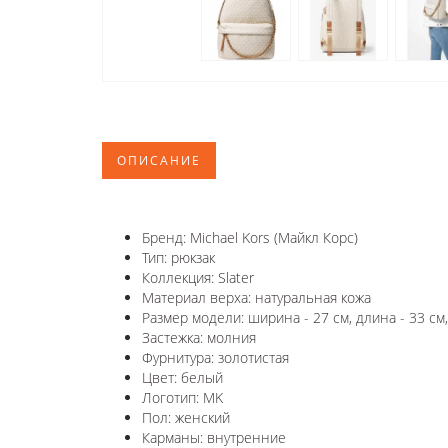
ОПИСАНИЕ
Бренд: Michael Kors (Майкл Корс)
Тип: рюкзак
Коллекция: Slater
Материал верха: натуральная кожа
Размер модели: ширина - 27 см, длина - 33 см,
Застежка: молния
Фурнитура: золотистая
Цвет: белый
Логотип: MK
Пол: женский
Карманы: внутренние