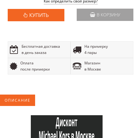
Как определить свой размер?
КУПИТЬ
В КОРЗИНУ
Бесплатная доставка
На примерку
в день заказа
4 пары
Оплата
Магазин
после примерки
в Москве
ОПИСАНИЕ