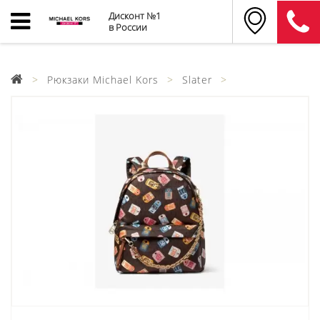
Дисконт №1
в России
Рюкзаки Michael Kors
Slater