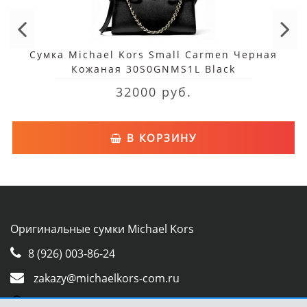
Сумка Michael Kors Small Carmen Черная
Кожаная 30S0GNMS1L Black
32000 руб.
В КОРЗИНУ
Оригинальные сумки Michael Kors
8 (926) 003-86-24
zakazy@michaelkors-com.ru
Whatsapp