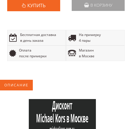
КУПИТЬ
В КОРЗИНУ
Бесплатная доставка
На примерку
в день заказа
4 пары
Оплата
Магазин
после примерки
в Москве
ОПИСАНИЕ