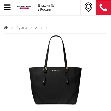
Дисконт №1
в России
Сумки
Aria