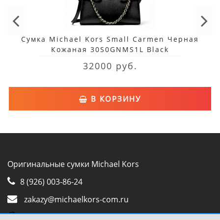
Сумка Michael Kors Small Carmen Черная
Кожаная 30S0GNMS1L Black
32000 руб.
В КОРЗИНУ
Оригинальные сумки Michael Kors
8 (926) 003-86-24
zakazy@michaelkors-com.ru
Whatsapp