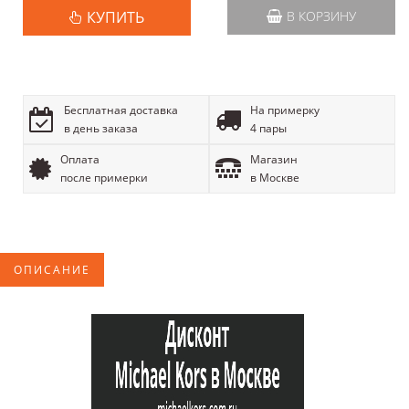
КУПИТЬ
В КОРЗИНУ
Бесплатная доставка
На примерку
в день заказа
4 пары
Оплата
Магазин
после примерки
в Москве
ОПИСАНИЕ