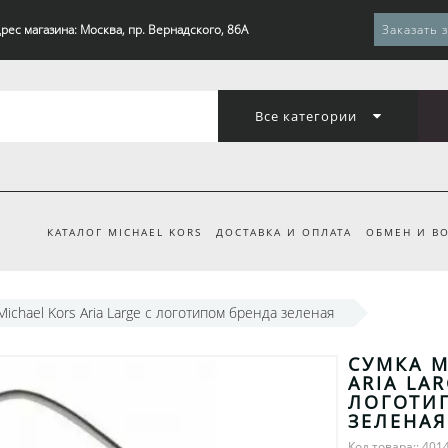
рес магазина: Москва, пр. Вернадского, 86А
Заказать 
Все категории
КАТАЛОГ MICHAEL KORS
ДОСТАВКА И ОПЛАТА
ОБМЕН И ВО
Michael Kors Aria Large с логотипом бренда зеленая
СУМКА M
ARIA LAR
ЛОГОТИ
ЗЕЛЕНАЯ
Код товара:: 401