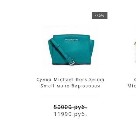
-76%
Сумка Michael Kors Selma
Small моно бирюзовая
Mic
50000 руб.
11990 руб.