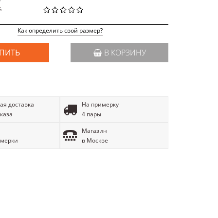
й
Как определить свой размер?
ПИТЬ
В КОРЗИНУ
ая доставка
На примерку
аказа
4 пары
Магазин
имерки
в Москве