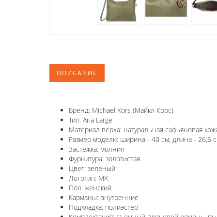
ОПИСАНИЕ
Бренд: Michael Kors (Майкл Корс)
Тип: Aria Large
Материал верха: натуральная сафьяновая кож
Размер модели: ширина - 40 см, длина - 26,5 с
Застежка: молния
Фурнитура: золотистая
Цвет: зеленый
Логотип: MK
Пол: женский
Карманы: внутренние
Подкладка: полиэстер
Комплектация: съемный плечевой ремень, пы