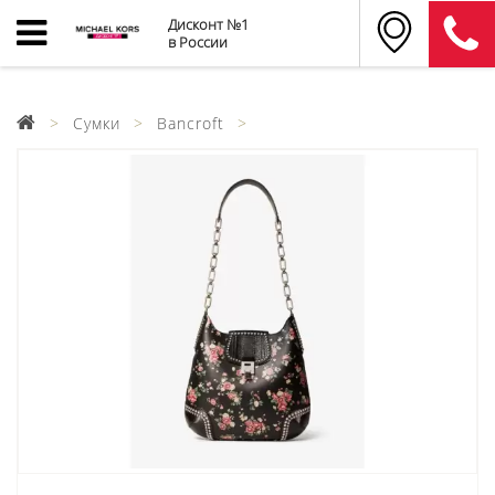
Дисконт №1
в России
Сумки
Bancroft