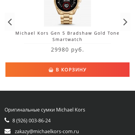
Michael Kors Gen 5 Bradshaw Gold Tone
Smartwatch
29980 руб.
В КОРЗИНУ
Оригинальные сумки Michael Kors
8 (926) 003-86-24
zakazy@michaelkors-com.ru