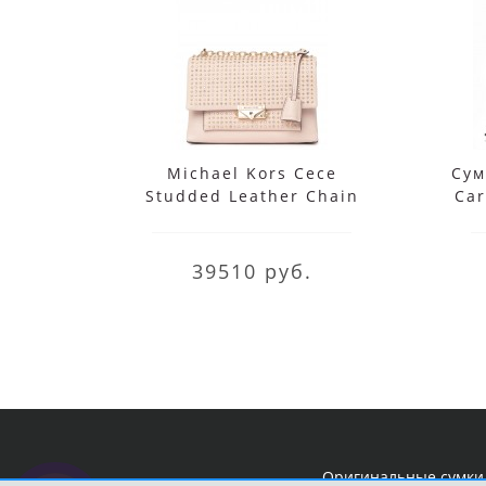
Michael Kors Cece
Сум
Studded Leather Chain
Ca
Shoulder Bag
39510 руб.
Оригинальные сумки 