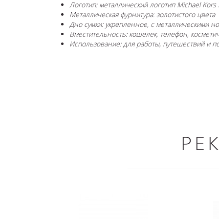
Логотип: металлический логотип Michael Kors
Металлическая фурнитура: золотистого цвета
Дно сумки: укрепленное, с металлическими н
Вместительность: кошелек, телефон, косметич
Использование: для работы, путешествий и 
РЕ