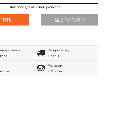
Как определить свой размер?
ПИТЬ
В КОРЗИНУ
ая доставка
На примерку
аказа
4 пары
Магазин
имерки
в Москве