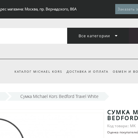
рес магазина: Москва, пр. Вернадского, 86А
Заказать 
Все категории
КАТАЛОГ MICHAEL KORS
ДОСТАВКА И ОПЛАТА
ОБМЕН И ВО
Сумка Michael Kors Bedford Travel White
СУМКА M
BEDFORD
Код товара:: MK
Оценка покупателе