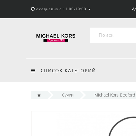
ежедневно с 11:00-19:00
Ад
СПИСОК КАТЕГОРИЙ
Сумки
Michael Kors Bedford