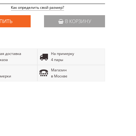
Как определить свой размер?
ПИТЬ
В КОРЗИНУ
ая доставка
На примерку
аказа
4 пары
Магазин
имерки
в Москве