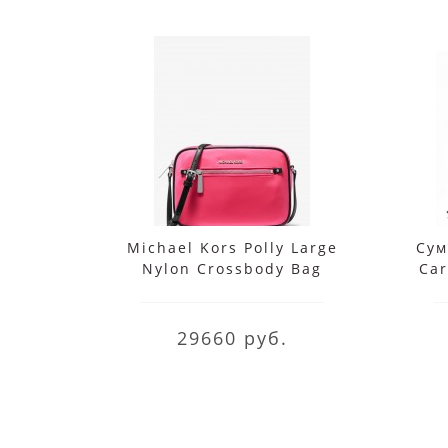
Michael Kors Polly Large
Сум
Nylon Crossbody Bag
Ca
29660 руб.