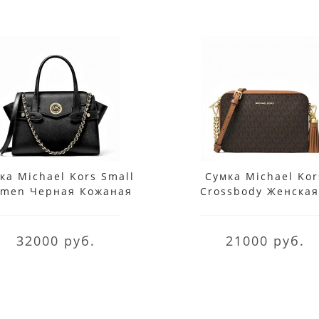
ка Michael Kors Small
Сумка Michael Kor
rmen Черная Кожаная
Crossbody Женская
30S0GNMS1L Black
монограммой 32F8GF
Brown
32000 руб.
21000 руб.