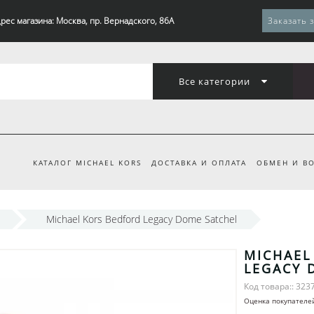
рес магазина: Москва, пр. Вернадского, 86А
Заказать 
Все категории
КАТАЛОГ MICHAEL KORS
ДОСТАВКА И ОПЛАТА
ОБМЕН И ВО
Michael Kors Bedford Legacy Dome Satchel
MICHAEL
LEGACY 
Код товара:: 323
Оценка покупателе