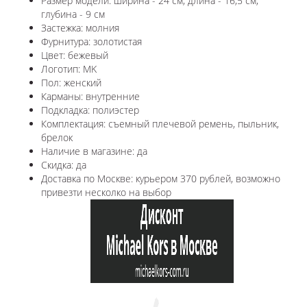
Размер модели: ширина - 24 см, длина - 16,5 см,
глубина - 9 см
Застежка: молния
Фурнитура: золотистая
Цвет: бежевый
Логотип: MK
Пол: женский
Карманы: внутренние
Подкладка: полиэстер
Комплектация: съемный плечевой ремень, пыльник,
брелок
Наличие в магазине: да
Скидка: да
Доставка по Москве: курьером 370 рублей, возможно
привезти несколко на выбор