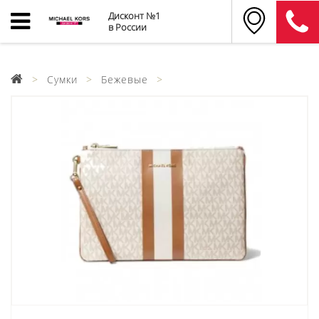
Дисконт №1
в России
Сумки
Бежевые