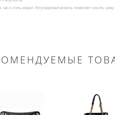
, так и стиль кэжуал. Регулируемый ремень позволяет носить сумку
КОМЕНДУЕМЫЕ ТОВ