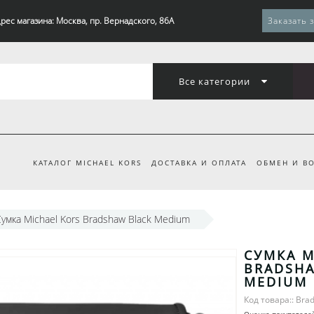
рес магазина: Москва, пр. Вернадского, 86А
Заказать 
Все категории
КАТАЛОГ MICHAEL KORS
ДОСТАВКА И ОПЛАТА
ОБМЕН И ВО
умка Michael Kors Bradshaw Black Medium
СУМКА M
BRADSHA
MEDIUM
Код товара:: Bra