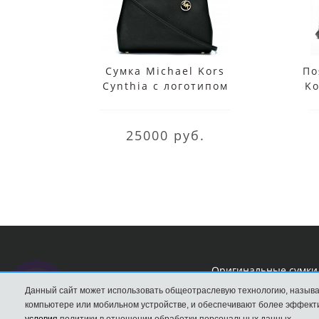
Сумка Michael Kors
По
Cynthia с логотипом
Ko
черная
Чер
25000 руб.
Оригинальные сумки 
Данный сайт может использовать общеотраслевую технологию, называ
компьютере или мобильном устройстве, и обеспечивают более эффекти