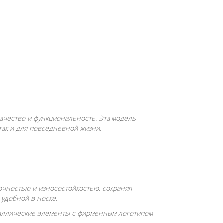
качество и функциональность. Эта модель
так и для повседневной жизни.
рочностью и износостойкостью, сохраняя
удобной в носке.
еталлические элементы с фирменным логотипом