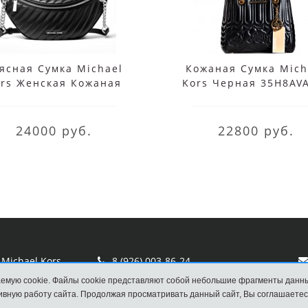
ясная Сумка Michael
Кожаная Сумка Mich
rs Женская Кожаная
Kors Черная 35H8AV
ная 35T0SP6M3L Black
Black
24000 руб.
22800 руб.
Michael Kors
8 (926) 003-86-24
емую cookie. Файлы cookie представляют собой небольшие фрагменты данн
вную работу сайта. Продолжая просматривать данный сайт, Вы соглашаетес