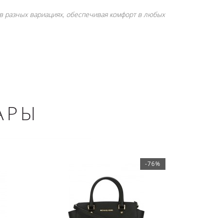
 в разных вариациях, обеспечивая комфорт в любых
АРЫ
-76%