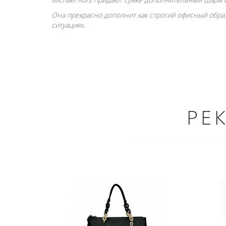
Она прекрасно дополнит как строгий офисный образ
ситуациях.
РЕ