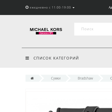
ежедневно с 11:00-19:00
Ад
СПИСОК КАТЕГОРИЙ
Сумки
Bradshaw
С