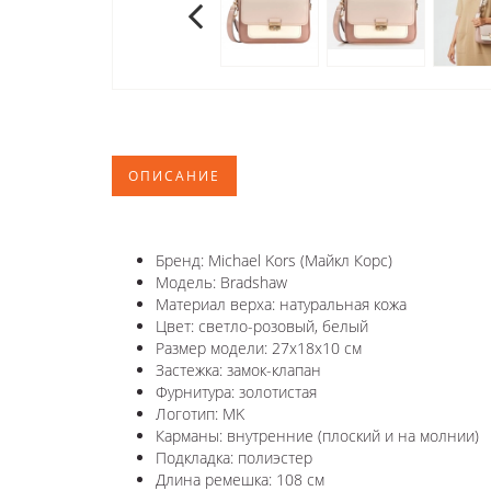
ОПИСАНИЕ
Бренд: Michael Kors (Майкл Корс)
Модель: Bradshaw
Материал верха: натуральная кожа
Цвет: светло-розовый, белый
Размер модели: 27х18х10 см
Застежка: замок-клапан
Фурнитура: золотистая
Логотип: MK
Карманы: внутренние (плоский и на молнии)
Подкладка: полиэстер
Длина ремешка: 108 см