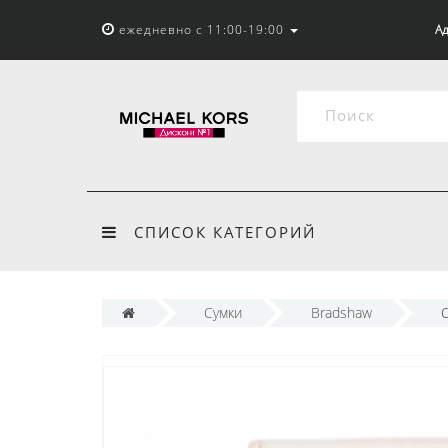
ежедневно с 11:00-19:00
Ад
СПИСОК КАТЕГОРИЙ
Сумки
Bradshaw
С