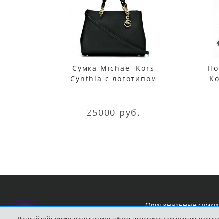
Сумка Michael Kors
По
Cynthia с логотипом
Ko
черная
Чер
25000 руб.
Оригинальные сумки 