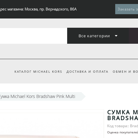
рес магазина: Москва, пр. Вернадского, 86А
Заказать 
Все категории
КАТАЛОГ MICHAEL KORS
ДОСТАВКА И ОПЛАТА
ОБМЕН И ВО
умка Michael Kors Bradshaw Pink Multi
СУМКА M
BRADSHA
Код товара:: Bra
Оценка покупателе