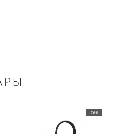
АРЫ
-76%