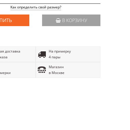
Как определить свой размер?
ПИТЬ
В КОРЗИНУ
ая доставка
На примерку
аказа
4 пары
Магазин
имерки
в Москве