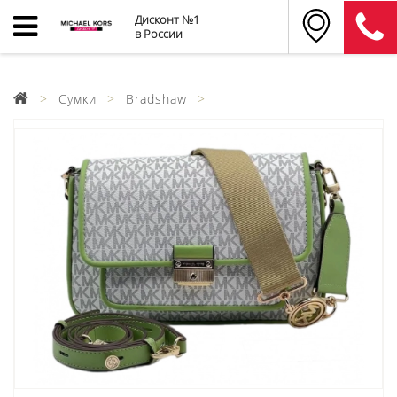
Дисконт №1
в России
Сумки
Bradshaw