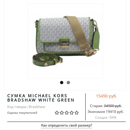
СУМКА MICHAEL KORS
15490 руб.
BRADSHAW WHITE GREEN
Старая:
34900 руб.
Код товара:: Bradshaw
Экономия 19410 руб.
Оценка покупателей
Скидка -
56
%
Как определить свой размер?