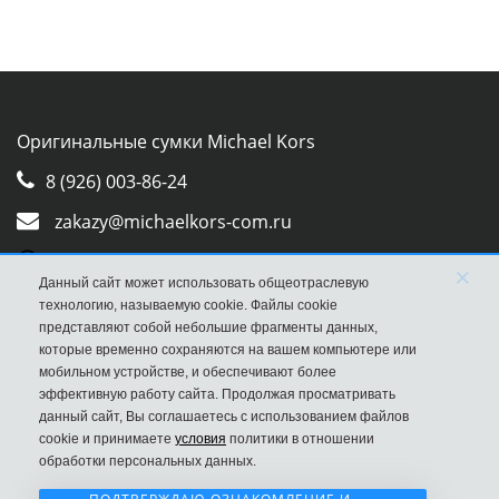
Оригинальные сумки Michael Kors
8 (926) 003-86-24
zakazy@michaelkors-com.ru
Whatsapp
×
Данный сайт может использовать общеотраслевую
Viber
технологию, называемую cookie. Файлы cookie
представляют собой небольшие фрагменты данных,
которые временно сохраняются на вашем компьютере или
мобильном устройстве, и обеспечивают более
эффективную работу сайта. Продолжая просматривать
данный сайт, Вы соглашаетесь с использованием файлов
cookie и принимаете
условия
политики в отношении
обработки персональных данных.