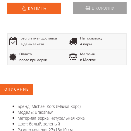
КУПИТЬ
В КОРЗИНУ
Бесплатная доставка
На примерку
в день заказа
4 пары
Оплата
Магазин
после примерки
в Москве
ОПИСАНИЕ
Бренд: Michael Kors (Майкл Корс)
Модель: Bradshaw
Материал верха: натуральная кожа
Цвет: белый, зеленый
Размер модели: 27х18х10 см