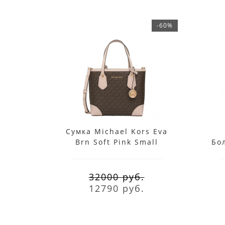
-60%
Сумка Michael Kors Eva
Brn Soft Pink Small
Бо
Jet 
32000 руб.
12790 руб.