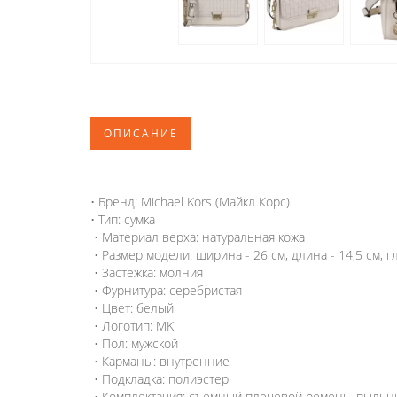
ОПИСАНИЕ
• Бренд: Michael Kors (Майкл Корс)
• Тип: сумка
• Материал верха: натуральная кожа
• Размер модели: ширина - 26 см, длина - 14,5 см, гл
• Застежка: молния
• Фурнитура: серебристая
• Цвет: белый
• Логотип: MK
• Пол: мужской
• Карманы: внутренние
• Подкладка: полиэстер
• Комплектация: съемный плечевой ремень, пыльни