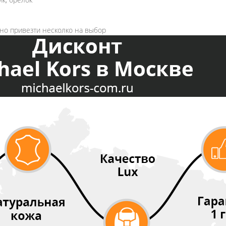
жно привезти несколко на выбор