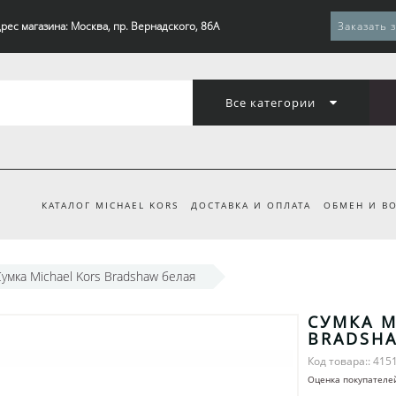
рес магазина: Москва, пр. Вернадского, 86А
Заказать 
Все категории
КАТАЛОГ MICHAEL KORS
ДОСТАВКА И ОПЛАТА
ОБМЕН И ВО
умка Michael Kors Bradshaw белая
СУМКА M
BRADSHA
Код товара:: 415
Оценка покупателе