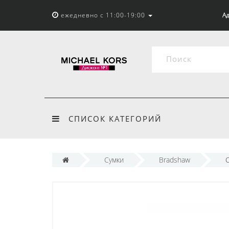
ежедневно с 11:00-19:00
Ад
СПИСОК КАТЕГОРИЙ
Сумки
Bradshaw
С