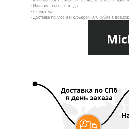
• Наличие в магазине: да
• Скидка: да
• Доставка по Москве: курьером 370 рублей, возмо