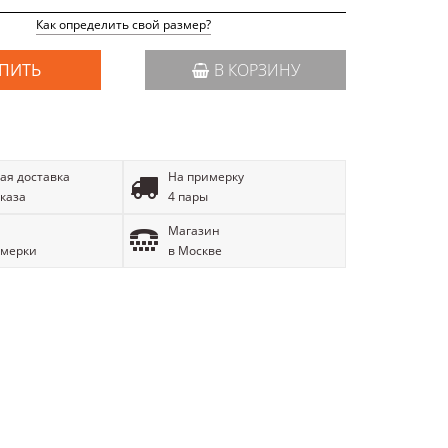
Как определить свой размер?
ПИТЬ
В КОРЗИНУ
ая доставка
На примерку
аказа
4 пары
Магазин
имерки
в Москве