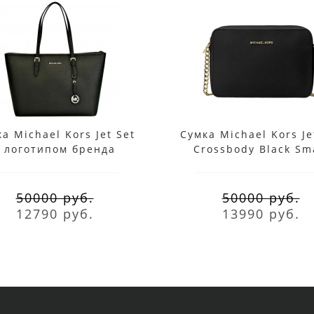
а Michael Kors Jet Set
Сумка Michael Kors Je
с логотипом бренда
Crossbody Black Sm
черная
50000 руб.
50000 руб.
12790 руб.
13990 руб.