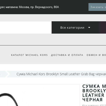
рес магазина: Москва, пр. Вернадского, 86А
Заказать 
Все категории
КАТАЛОГ MICHAEL KORS
ДОСТАВКА И ОПЛАТА
ОБМЕН И ВО
n
Сумка Michael Kors Brooklyn Small Leather Grab Bag черна
СУМКА M
BROOKLY
LEATHER
ЧЕРНАЯ
Код товара:: 411