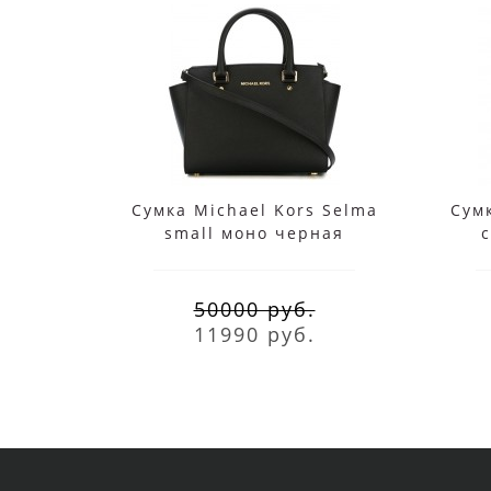
Сумка Michael Kors Selma
Сумк
small моно черная
50000 руб.
11990 руб.