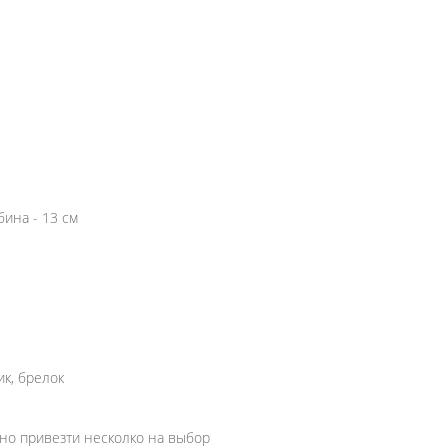
бина - 13 см
к, брелок
жно привезти несколко на выбор