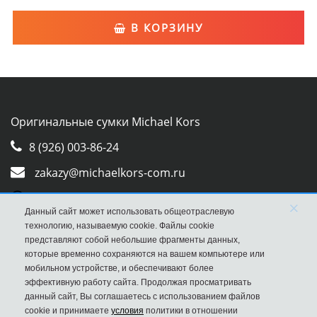
В КОРЗИНУ
Оригинальные сумки Michael Kors
8 (926) 003-86-24
zakazy@michaelkors-com.ru
Whatsapp
×
Данный сайт может использовать общеотраслевую
Viber
технологию, называемую cookie. Файлы cookie
представляют собой небольшие фрагменты данных,
которые временно сохраняются на вашем компьютере или
мобильном устройстве, и обеспечивают более
эффективную работу сайта. Продолжая просматривать
данный сайт, Вы соглашаетесь с использованием файлов
cookie и принимаете
условия
политики в отношении