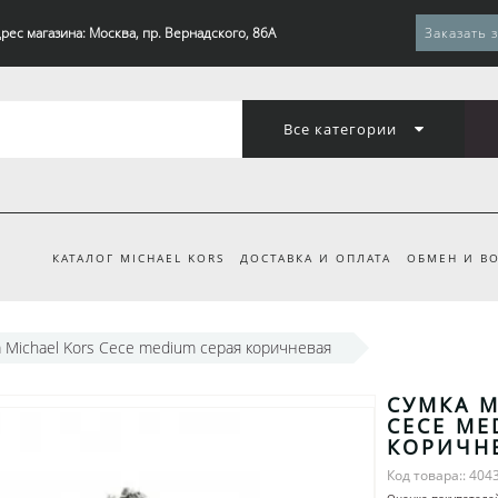
рес магазина: Москва, пр. Вернадского, 86А
Заказать 
Все категории
КАТАЛОГ MICHAEL KORS
ДОСТАВКА И ОПЛАТА
ОБМЕН И ВО
 Michael Kors Cece medium серая коричневая
СУМКА M
CECE ME
КОРИЧН
Код товара:: 404