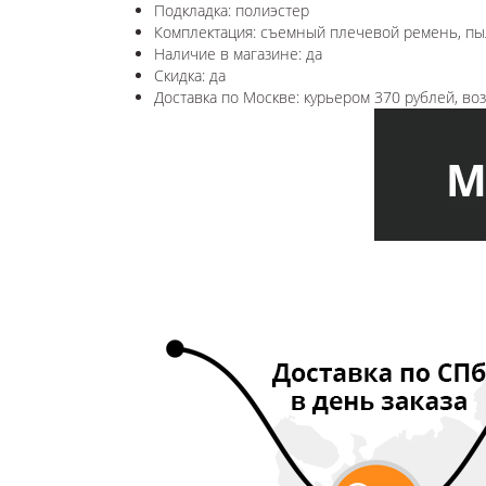
Подкладка: полиэстер
Комплектация: съемный плечевой ремень, пы
Наличие в магазине: да
Скидка: да
Доставка по Москве: курьером 370 рублей, в