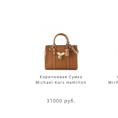
Коричневая Сумка
Michael Kors Hamilton
Mic
30F9G0HS1L Luggage
31000 руб.