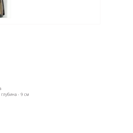
а
 глубина - 9 см