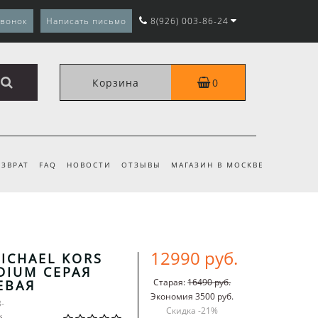
звонок
Написать письмо
8(926) 003-86-24
Корзина
0
ЗВРАТ
FAQ
НОВОСТИ
ОТЗЫВЫ
МАГАЗИН В МОСКВЕ
12990 руб.
ICHAEL KORS
DIUM СЕРАЯ
Старая:
16490 руб.
ЕВАЯ
Экономия 3500 руб.
3-
Скидка -
21
%