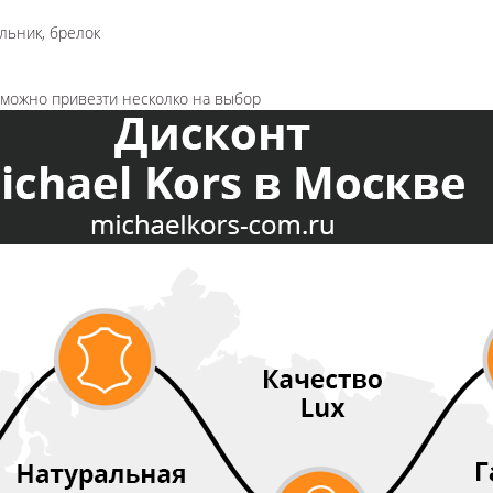
льник, брелок
озможно привезти несколко на выбор