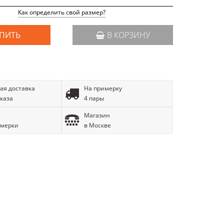
Как определить свой размер?
ПИТЬ
В КОРЗИНУ
ая доставка
На примерку
аказа
4 пары
Магазин
имерки
в Москве