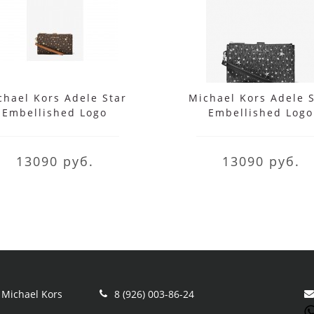
chael Kors Adele Star
Michael Kors Adele 
Embellished Logo
Embellished Logo
Smartphone Wallet
Smartphone Walle
коричневый
13090 руб.
13090 руб.
Michael Kors
8 (926) 003-86-24