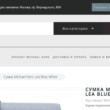
рес магазина: Москва, пр. Вернадского, 86А
Заказать 
Все категории
КАТАЛОГ MICHAEL KORS
ДОСТАВКА И ОПЛАТА
ОБМЕН И ВО
Сумка Michael Kors Lea Blue White
СУМКА M
LEA BLU
Код товара:: Mich
Оценка покупателе