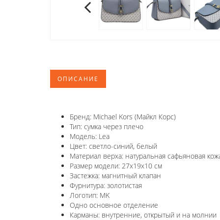
ОПИСАНИЕ
Бренд: Michael Kors (Майкл Корс)
Тип: сумка через плечо
Модель: Lea
Цвет: светло-синий, белый
Материал верха: натуральная сафьяновая кож
Размер модели: 27x19x10 см
Застежка: магнитный клапан
Фурнитура: золотистая
Логотип: MK
Одно основное отделение
Карманы: внутренние, открытый и на молнии